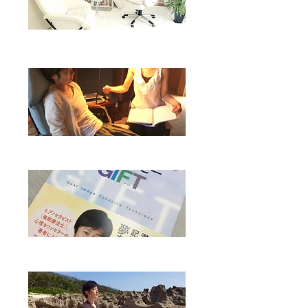
個人セッション
​開催中の講座
書籍の紹介