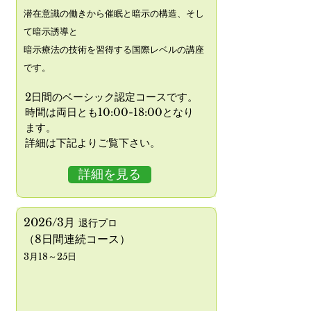
潜在意識の働きから催眠と暗示の構造、そし
て暗示誘導と
暗示療法の技術を習得する国際レベルの
講座
です。
2日間のベーシック認定コースです。
時間は両日とも10:00-18:00となり
ます。
​詳細は下記よりご覧下さい。
詳細を見る
2026
/3
月
退行プロ
（
8日間連続コース）
3月18～25日