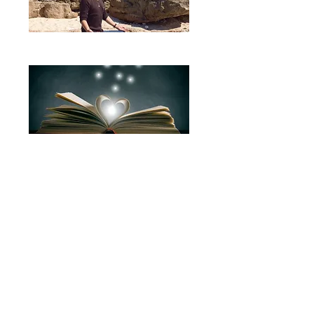
​代表ひらかとしゆきのブログ
Facebookページ