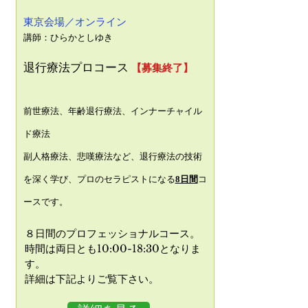
東京会場／オンライン
講師：
ひらかとしゆき
退行療法プロコース
【募集終了】
前世療法、年齢退行療法、インナーチャイル
ド療法
副人格療法、悲嘆療法など、退行療法の技術
を深く学び、プロのセラピストになる
8日間
コ
ースです。
日間のプロフェッショナルコース。
８
時間は両日とも10:00-18:30となりま
す。
​詳細は下記よりご覧下さい。