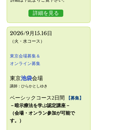
詳細を見る
2026/9
月15.16日
（火・水
コース）
東京会場募集＆
オンライン募集
​東京
池袋
会場
講師：ひらかとしゆき
ベーシックコース2日間
【募集】
－暗示療法
を学ぶ認定講座－
（会場・オンラン参加が可能で
す。）