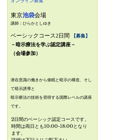
​オンライン募集
​東京
池袋
会場
講師：
ひらかとしゆき
ベーシックコース2日間
【募集】
－
暗示療法を学ぶ認定講座－
（会場参加
）
潜在意識の働きから催眠と暗示の構造、そし
て暗示誘導と
暗示療法の技術を習得する国際レベルの講座
です。
2日間のベーシック認定コースです。
時間は両日とも10:00-18:00となり
ます。
​詳細は下記よりご覧下さい。